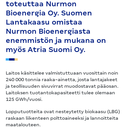
toteuttaa Nurmon
Bioenergia Oy. Suomen
Lantakaasu omistaa
Nurmon Bioenergiasta
enemmistön ja mukana on
myös Atria Suomi Oy.
Laitos käsittelee valmistuttuaan vuosittain noin
240 000 tonnia raaka-ainetta, josta lantajakeet
ja teollisuuden sivuvirrat muodostavat pääosan.
Laitoksen tuotantokapasiteetti tulee olemaan
125 GWh/vuosi.
Lopputuotteita ovat nesteytetty biokaasu (LBG)
raskaan liikenteen polttoaineeksi ja lannoitteita
maatalouteen.