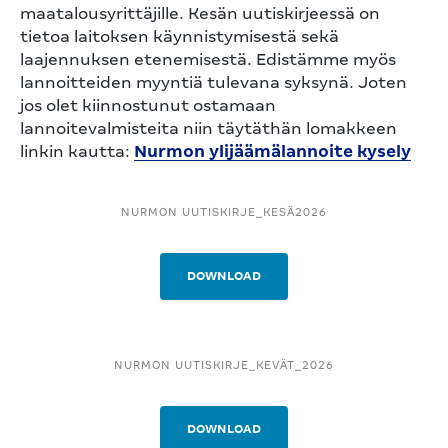
maatalousyrittäjille. Kesän uutiskirjeessä on
tietoa laitoksen käynnistymisestä sekä
laajennuksen etenemisestä. Edistämme myös
lannoitteiden myyntiä tulevana syksynä. Joten
jos olet kiinnostunut ostamaan
lannoitevalmisteita niin täytäthän lomakkeen
linkin kautta:
Nurmon ylijäämälannoite kysely
NURMON UUTISKIRJE_KESÄ2026
DOWNLOAD
NURMON UUTISKIRJE_KEVÄT_2026
DOWNLOAD