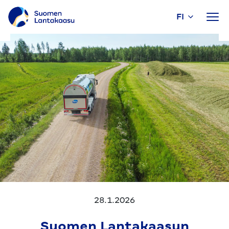
FI
Siirry
sisältöön
28.1.2026
Suomen Lantakaasun