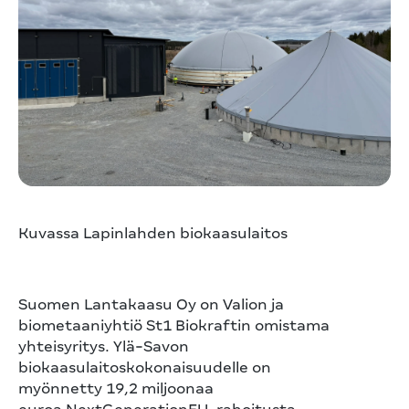
Kuvassa Lapinlahden biokaasulaitos
Suomen Lantakaasu Oy on Valion ja
biometaaniyhtiö St1 Biokraftin omistama
yhteisyritys. Ylä-Savon
biokaasulaitoskokonaisuudelle on
myönnetty 19,2 miljoonaa