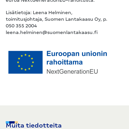
euroa NextGenerationEU-rahoitusta.
Lisätietoja: Leena Helminen,
toimitusjohtaja, Suomen Lantakaasu Oy, p.
050 355 2004
leena.helminen@suomenlantakaasu.fi
Muita tiedotteita