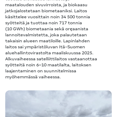
maatalouden sivuvirroista, ja biokaasu
jatkojalostetaan biometaaniksi. Laitos
käsittelee vuosittain noin 34 500 tonnia
syötteitä ja tuottaa noin 717 tonnia
(10 GWh) biometaania sekä orgaanista
lannoitevalmistetta, joka palautetaan
takaisin alueen maatiloille. Lapinlahden
laitos sai ympäristöluvan Itä-Suomen
aluehallintovirastolta maaliskuussa 2025.
Alkuvaiheessa satelliittilaitos vastaanottaa
syötteitä noin 6–10 maatilalta, laitoksen
laajentaminen on suunnitelmissa
myöhemmässä vaiheessa.