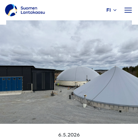
FI
Siirry
sisältöön
6.5.2026