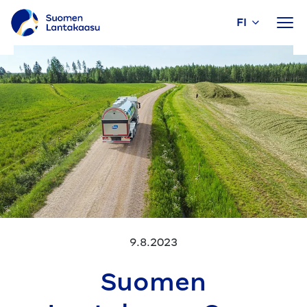
FI
Siirry
sisältöön
9.8.2023
Suomen